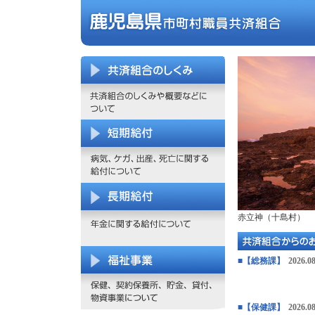
赤立神（十島村）
■【総務課】
2026.08
■【保健課】
2026.08